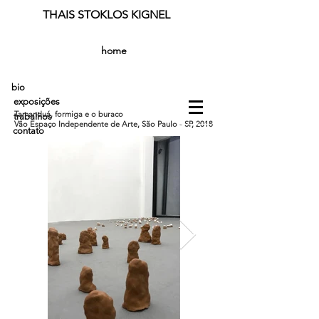
THAIS STOKLOS KIGNEL
home
bio
exposições
Tamanduá, formiga e o buraco
trabalhos
Vão Espaço Independente de Arte, São Paulo - SP, 2018
contato